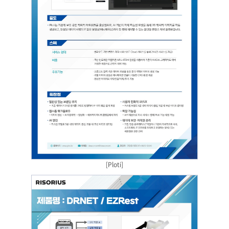
[Ploti]