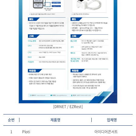
[DRNET / EZRest]
순번
제품명
업체명
1
Ploti
아이디어콘서트