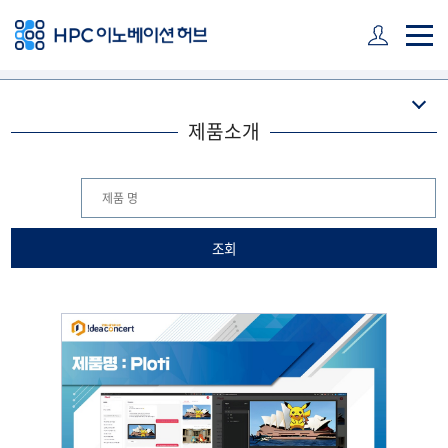
주 메뉴 바로가기
본문 바로가기
하단 바로가기
제품소개